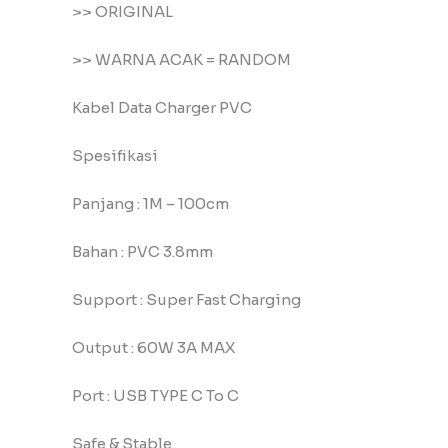
>> ORIGINAL
️>> WARNA ACAK = RANDOM
Kabel Data Charger PVC
Spesifikasi
Panjang : 1M – 100cm
Bahan : PVC 3.8mm
Support : Super Fast Charging
Output : 60W 3A MAX
Port : USB TYPE C To C
Safe & Stable