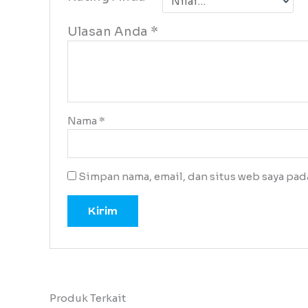
Ulasan Anda
*
Nama
*
Simpan nama, email, dan situs web saya pad
Produk Terkait